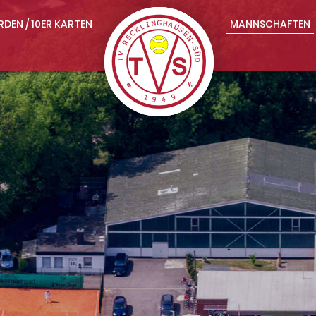
RDEN / 10ER KARTEN
MANNSCHAFTEN