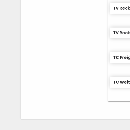
TV Reck
TV Reck
TC Fre
TC Weit