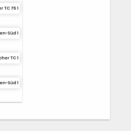
r TC 75 1
en-Süd 1
her TC 1
en-Süd 1