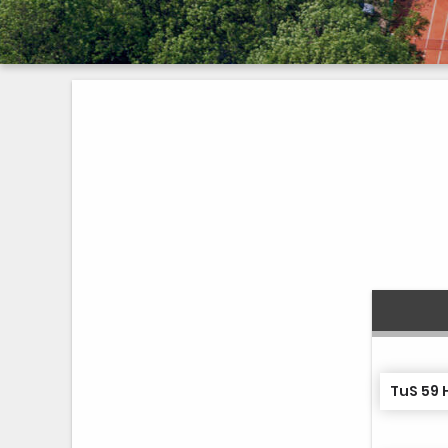
TuS 59